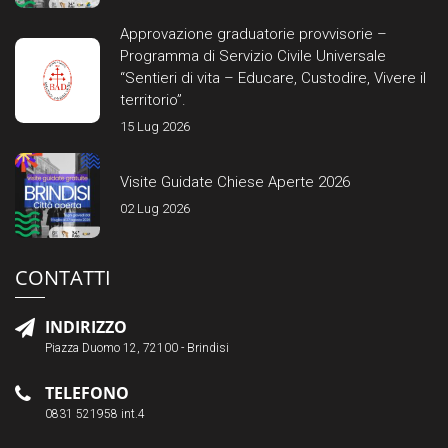
Approvazione graduatorie provvisorie –
Programma di Servizio Civile Universale
“Sentieri di vita – Educare, Custodire, Vivere il
territorio”.
15 Lug 2026
Visite Guidate Chiese Aperte 2026
02 Lug 2026
CONTATTI
INDIRIZZO
Piazza Duomo 12, 72100 - Brindisi
TELEFONO
0831 521958 int.4