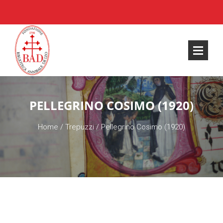
PELLEGRINO COSIMO (1920)
Home
/
Trepuzzi
/
Pellegrino Cosimo (1920)