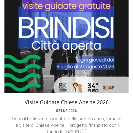
Visite Guidate Chiese Aperte 2026
02 LUG 2026
Dopo il bellissimo riscontro dello scorso anno, tornano
le visite di Chiese Aperte, il progetto finanziato con i
fondi dell’8×1000 […]