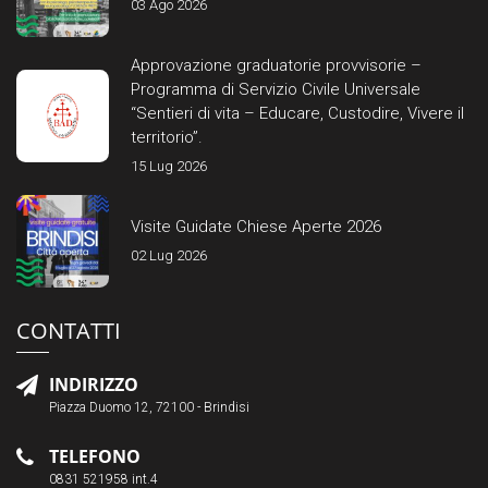
03 Ago 2026
Approvazione graduatorie provvisorie –
Programma di Servizio Civile Universale
“Sentieri di vita – Educare, Custodire, Vivere il
territorio”.
15 Lug 2026
Visite Guidate Chiese Aperte 2026
02 Lug 2026
CONTATTI
INDIRIZZO
Piazza Duomo 12, 72100 - Brindisi
TELEFONO
0831 521958 int.4