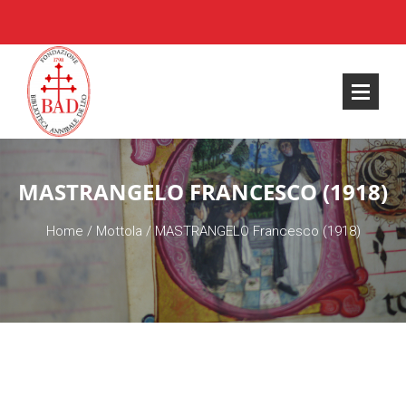
MASTRANGELO FRANCESCO (1918)
Home
/
Mottola
/
MASTRANGELO Francesco (1918)