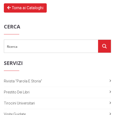
Torna ai Cataloghi
CERCA
SERVIZI
Rivista "Parola E Storia"
Prestito Dei Libri
Tirocini Universitari
Visite Guidate