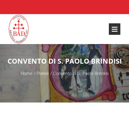
CONVENTO DI S. PAOLO BRINDISI
Home
/
Platee
/
Convento di S. Paolo Brindisi