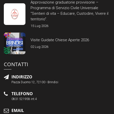
Approvazione graduatorie provvisorie –
Programma di Servizio Civile Universale
“Sentieri di vita – Educare, Custodire, Vivere il
territorio”.
15 Lug 2026
Visite Guidate Chiese Aperte 2026
02 Lug 2026
CONTATTI
INDIRIZZO
Piazza Duomo 12, 72100 - Brindisi
TELEFONO
0831 521958 int.4
EMAIL