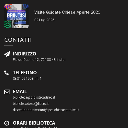
Visite Guidate Chiese Aperte 2026
02 Lug 2026
CONTATTI
INDIRIZZO
Piazza Duomo 12, 72100 - Brindisi
TELEFONO
0831 521958 int.4
EMAIL
biblioteca@bibliotecadeleo.it
bibliotecadeleo@libero.it
diocesibrindisiostuni@pec.chiesacattolica.it
ORARI BIBLIOTECA