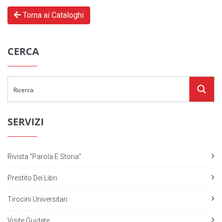
Torna ai Cataloghi
CERCA
SERVIZI
Rivista "Parola E Storia"
Prestito Dei Libri
Tirocini Universitari
Visite Guidate