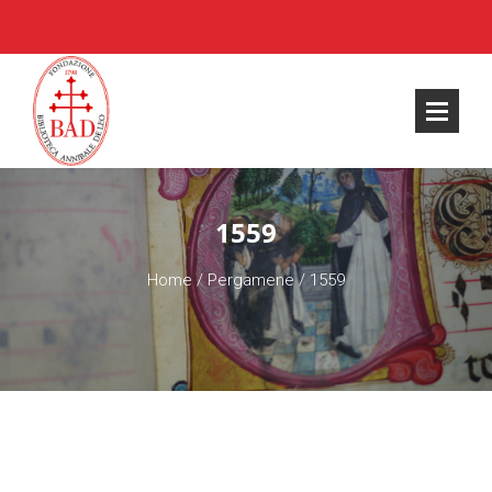
1559
Home
/
Pergamene
/
1559