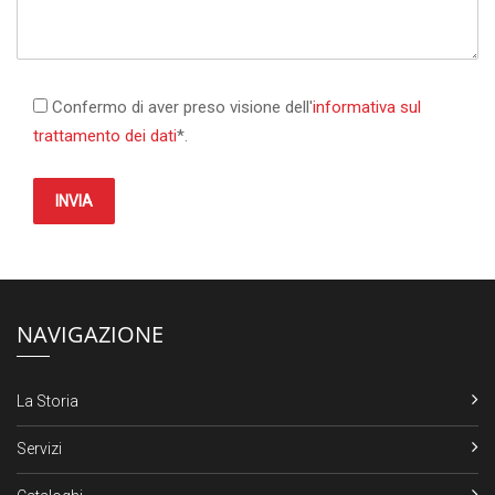
Confermo di aver preso visione dell'
informativa sul
trattamento dei dati
*.
INVIA
NAVIGAZIONE
La Storia
Servizi