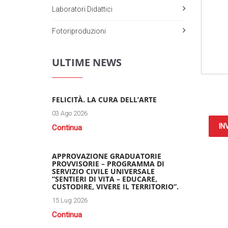
Laboratori Didattici
Fotoriproduzioni
ULTIME NEWS
FELICITÀ. LA CURA DELL’ARTE
03 Ago 2026
IN
Continua
APPROVAZIONE GRADUATORIE
PROVVISORIE – PROGRAMMA DI
SERVIZIO CIVILE UNIVERSALE
“SENTIERI DI VITA – EDUCARE,
CUSTODIRE, VIVERE IL TERRITORIO”.
15 Lug 2026
Continua