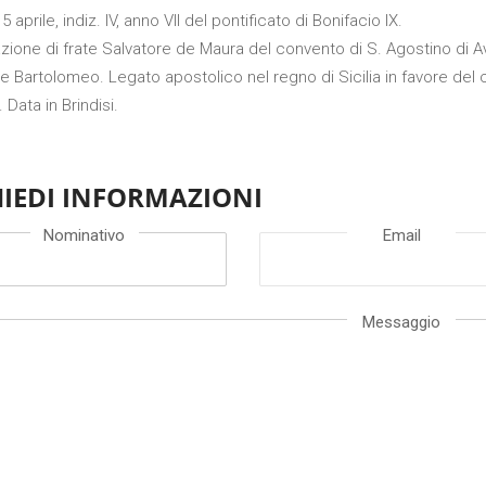
 5 aprile, indiz. IV, anno VII del pontificato di Bonifacio IX.
zione di frate Salvatore de Maura del convento di S. Agostino di Av
e Bartolomeo. Legato apostolico nel regno di Sicilia in favore del ca
 Data in Brindisi.
HIEDI INFORMAZIONI
Nominativo
Email
Messaggio