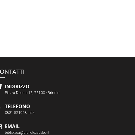
ONTATTI
INDIRIZZO
Piazza Duomo 12, 72100 - Brindisi
TELEFONO
0831 521958 int.4
EMAIL
biblioteca@bibliotecadeleo.it