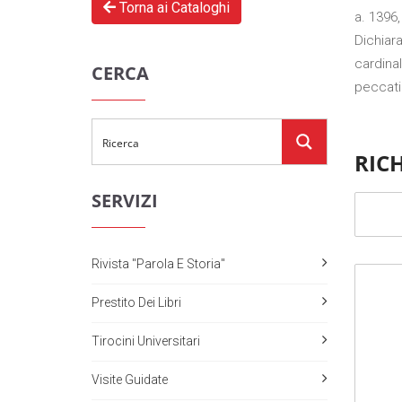
Torna ai Cataloghi
a. 1396,
Dichiara
cardinal
CERCA
peccati.
RIC
SERVIZI
Rivista "Parola E Storia"
Prestito Dei Libri
Tirocini Universitari
Visite Guidate