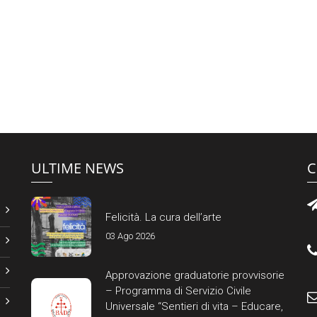
ULTIME NEWS
C
Felicità. La cura dell’arte
03 Ago 2026
Approvazione graduatorie provvisorie
– Programma di Servizio Civile
Universale “Sentieri di vita – Educare,