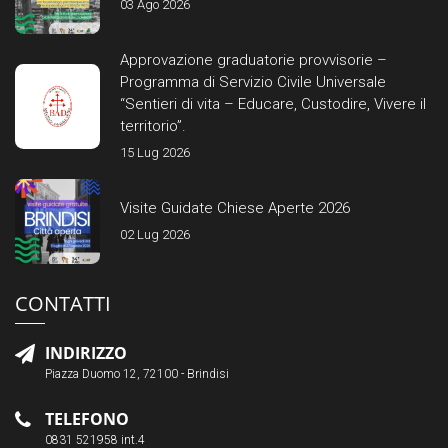
03 Ago 2026
Approvazione graduatorie provvisorie –
Programma di Servizio Civile Universale
“Sentieri di vita – Educare, Custodire, Vivere il
territorio”.
15 Lug 2026
Visite Guidate Chiese Aperte 2026
02 Lug 2026
CONTATTI
INDIRIZZO
Piazza Duomo 12, 72100 - Brindisi
TELEFONO
0831 521958 int.4