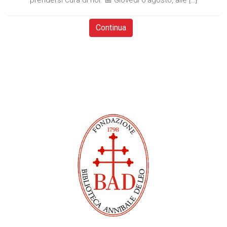
prendersi cura di noi. 📅 Giovedì 6 agosto, alle […]
Continua