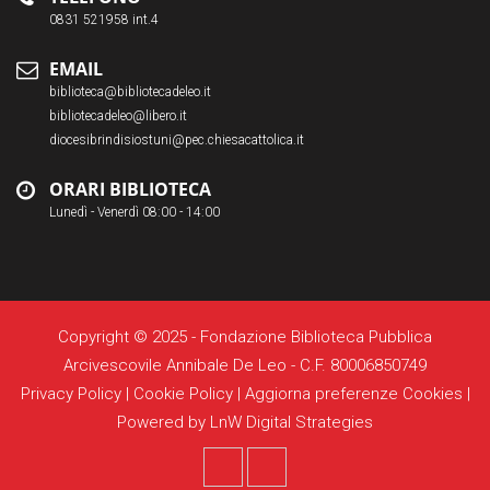
0831 521958 int.4
EMAIL
biblioteca@bibliotecadeleo.it
bibliotecadeleo@libero.it
diocesibrindisiostuni@pec.chiesacattolica.it
ORARI BIBLIOTECA
Lunedì - Venerdì 08:00 - 14:00
Copyright © 2025 - Fondazione Biblioteca Pubblica
Arcivescovile Annibale De Leo - C.F. 80006850749
Privacy Policy
|
Cookie Policy
|
Aggiorna preferenze Cookies
|
Powered by
LnW Digital Strategies