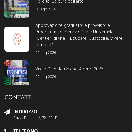
Felicità. La cura dell’arte
03 Ago 2026
Approvazione graduatorie provvisorie –
Programma di Servizio Civile Universale
“Sentieri di vita – Educare, Custodire, Vivere il
territorio”.
15 Lug 2026
Visite Guidate Chiese Aperte 2026
02 Lug 2026
CONTATTI
INDIRIZZO
Piazza Duomo 12, 72100 - Brindisi
TELEFONO