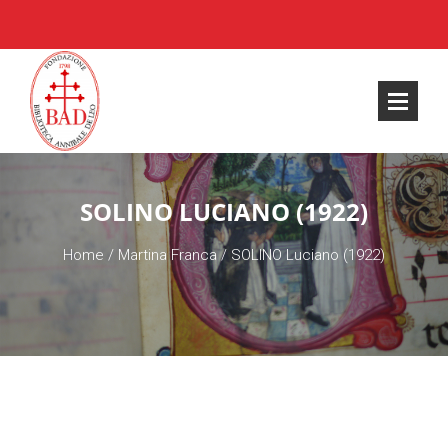
SOLINO LUCIANO (1922)
Home
/
Martina Franca
/
SOLINO Luciano (1922)