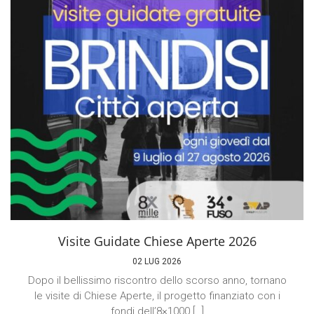
Visite Guidate Chiese Aperte 2026
02 LUG 2026
Dopo il bellissimo riscontro dello scorso anno, tornano
le visite di Chiese Aperte, il progetto finanziato con i
fondi dell’8×1000 […]