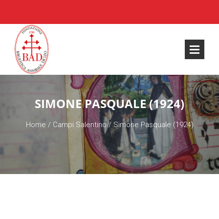
SIMONE PASQUALE (1924)
Home
/
Campi Salentino
/
Simone Pasquale (1924)