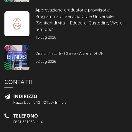
Approvazione graduatorie provvisorie –
Programma di Servizio Civile Universale
“Sentieri di vita – Educare, Custodire, Vivere il
territorio”.
15 Lug 2026
Visite Guidate Chiese Aperte 2026
02 Lug 2026
CONTATTI
INDIRIZZO
Piazza Duomo 12, 72100 - Brindisi
TELEFONO
0831 521958 int.4