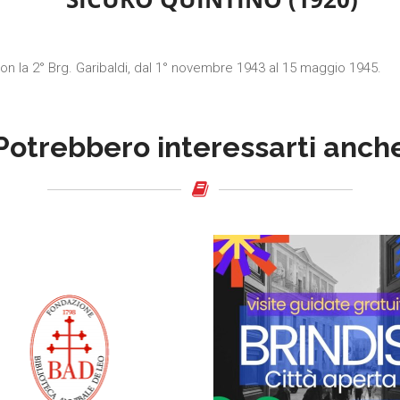
n la 2° Brg. Garibaldi, dal 1° novembre 1943 al 15 maggio 1945.
Potrebbero interessarti anch