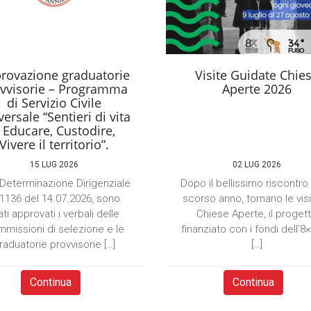
rovazione graduatorie
Visite Guidate Chie
vvisorie – Programma
Aperte 2026
di Servizio Civile
ersale “Sentieri di vita
 Educare, Custodire,
Vivere il territorio”.
15 LUG 2026
02 LUG 2026
Determinazione Dirigenziale
Dopo il bellissimo riscontro
 1136 del 14.07.2026, sono
scorso anno, tornano le visi
ati approvati i verbali delle
Chiese Aperte, il proget
missioni di selezione e le
finanziato con i fondi dell’8
raduatorie provvisorie […]
[…]
Continua
Continua