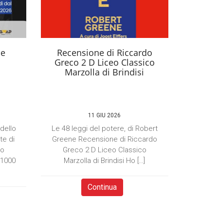
se
Recensione di Riccardo
Greco 2 D Liceo Classico
Marzolla di Brindisi
11 GIU 2026
 dello
Le 48 leggi del potere, di Robert
te di
Greene Recensione di Riccardo
to
Greco 2 D Liceo Classico
×1000
Marzolla di Brindisi Ho […]
Continua