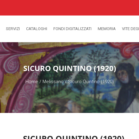
SERVIZI
CATALOGHI
FONDI DIGITALIZZATI
MEMORIA
VITE DEG
SICURO QUINTINO (1920)
Home
/
Melissano
/
Sicuro Quintino (1920)
SICURO QUINTINO (1920)