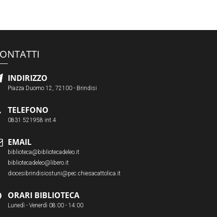
ONTATTI
INDIRIZZO
Piazza Duomo 12, 72100 - Brindisi
TELEFONO
0831 521958 int.4
EMAIL
biblioteca@bibliotecadeleo.it
bibliotecadeleo@libero.it
diocesibrindisiostuni@pec.chiesacattolica.it
ORARI BIBLIOTECA
Lunedì - Venerdì 08:00 - 14:00