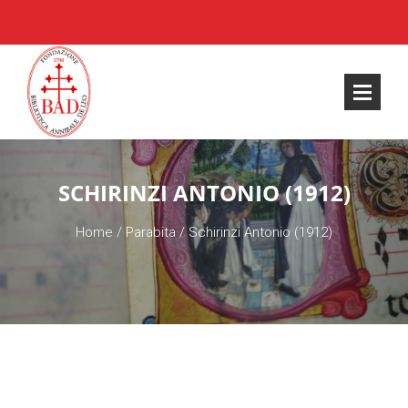
SCHIRINZI ANTONIO (1912)
Home
/
Parabita
/
Schirinzi Antonio (1912)