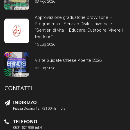
03 Ago 2026
Approvazione graduatorie provvisorie –
Programma di Servizio Civile Universale
“Sentieri di vita – Educare, Custodire, Vivere il
territorio”.
15 Lug 2026
Visite Guidate Chiese Aperte 2026
02 Lug 2026
CONTATTI
INDIRIZZO
Piazza Duomo 12, 72100 - Brindisi
TELEFONO
0831 521958 int.4