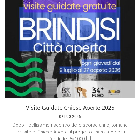
Visite Guidate Chiese Aperte 2026
02 LUG 2026
Dopo il bellissimo riscontro dello scorso anno, tornano
le visite di Chiese Aperte, il progetto finanziato con i
fondi dell’8×1000 […]