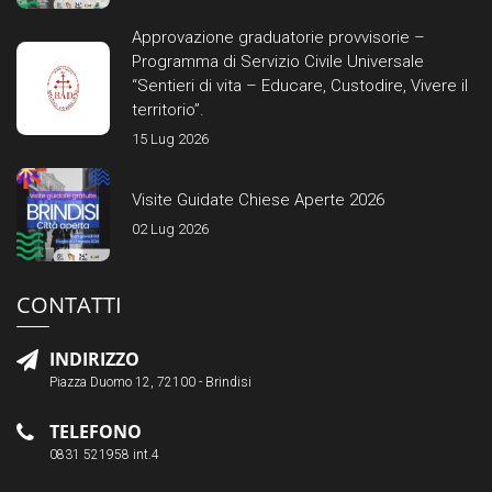
Approvazione graduatorie provvisorie –
Programma di Servizio Civile Universale
“Sentieri di vita – Educare, Custodire, Vivere il
territorio”.
15 Lug 2026
Visite Guidate Chiese Aperte 2026
02 Lug 2026
CONTATTI
INDIRIZZO
Piazza Duomo 12, 72100 - Brindisi
TELEFONO
0831 521958 int.4