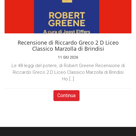
Recensione di Riccardo Greco 2 D Liceo
Classico Marzolla di Brindisi
11 GIU 2026
Le 48 leggi del potere, di Robert Greene Recensione di
Riccardo Greco 2 D Liceo Classico Marzolla di Brindisi
Ho […]
Continua