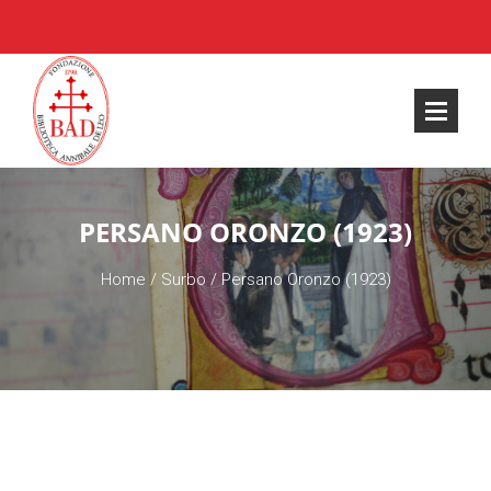
PERSANO ORONZO (1923)
Home
/
Surbo
/
Persano Oronzo (1923)