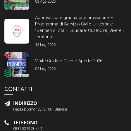
03 Ago 2026
Approvazione graduatorie provvisorie –
Programma di Servizio Civile Universale
“Sentieri di vita – Educare, Custodire, Vivere il
territorio”.
15 Lug 2026
Visite Guidate Chiese Aperte 2026
02 Lug 2026
CONTATTI
INDIRIZZO
Piazza Duomo 12, 72100 - Brindisi
TELEFONO
0831 521958 int.4