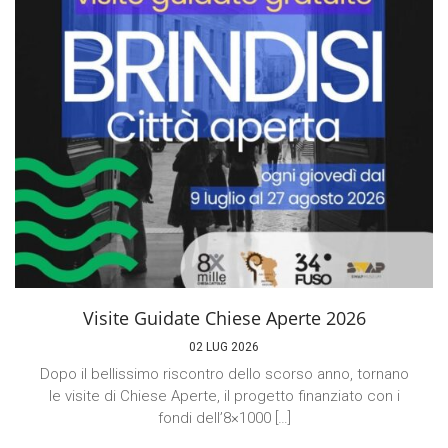
Visite Guidate Chiese Aperte 2026
02 LUG 2026
Dopo il bellissimo riscontro dello scorso anno, tornano
le visite di Chiese Aperte, il progetto finanziato con i
fondi dell’8×1000 […]