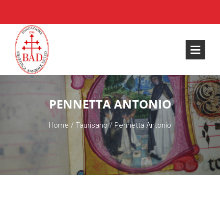
PENNETTA ANTONIO
Home
/
Taurisano
/
Pennetta Antonio