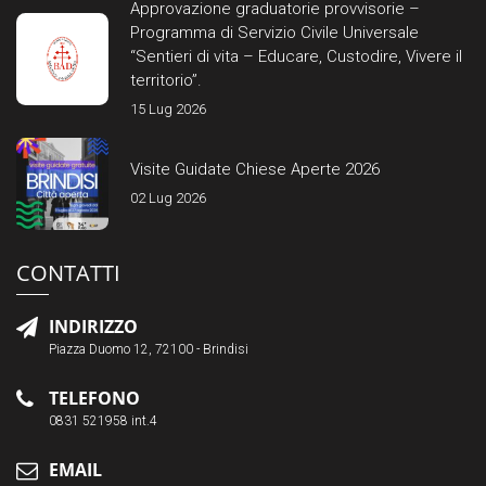
Approvazione graduatorie provvisorie –
Programma di Servizio Civile Universale
“Sentieri di vita – Educare, Custodire, Vivere il
territorio”.
15 Lug 2026
Visite Guidate Chiese Aperte 2026
02 Lug 2026
CONTATTI
INDIRIZZO
Piazza Duomo 12, 72100 - Brindisi
TELEFONO
0831 521958 int.4
EMAIL