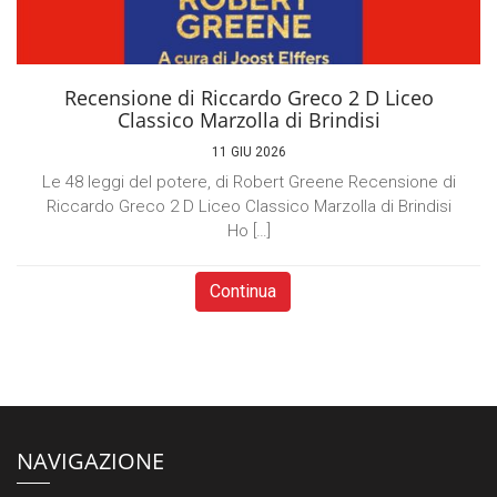
Recensione di Riccardo Greco 2 D Liceo
Classico Marzolla di Brindisi
11 GIU 2026
Le 48 leggi del potere, di Robert Greene Recensione di
Riccardo Greco 2 D Liceo Classico Marzolla di Brindisi
Ho […]
Continua
NAVIGAZIONE