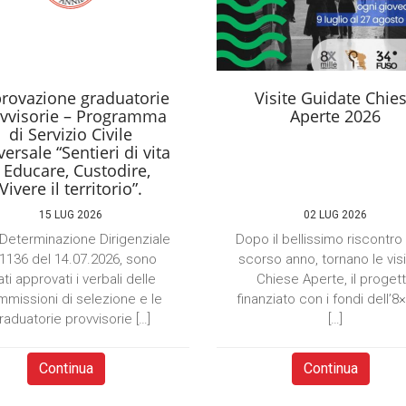
rovazione graduatorie
Visite Guidate Chie
vvisorie – Programma
Aperte 2026
di Servizio Civile
ersale “Sentieri di vita
 Educare, Custodire,
Vivere il territorio”.
15 LUG 2026
02 LUG 2026
Determinazione Dirigenziale
Dopo il bellissimo riscontro
 1136 del 14.07.2026, sono
scorso anno, tornano le visi
ati approvati i verbali delle
Chiese Aperte, il proget
missioni di selezione e le
finanziato con i fondi dell’8
raduatorie provvisorie […]
[…]
Continua
Continua