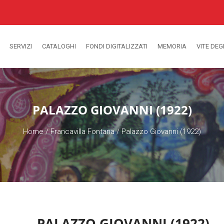
SERVIZI
CATALOGHI
FONDI DIGITALIZZATI
MEMORIA
VITE DEG
PALAZZO GIOVANNI (1922)
Home
/
Francavilla Fontana
/
Palazzo Giovanni (1922)
PALAZZO GIOVANNI (1922)