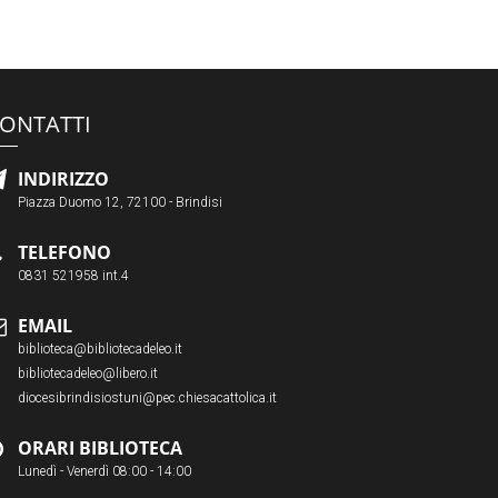
ONTATTI
INDIRIZZO
Piazza Duomo 12, 72100 - Brindisi
TELEFONO
0831 521958 int.4
EMAIL
biblioteca@bibliotecadeleo.it
bibliotecadeleo@libero.it
diocesibrindisiostuni@pec.chiesacattolica.it
ORARI BIBLIOTECA
Lunedì - Venerdì 08:00 - 14:00