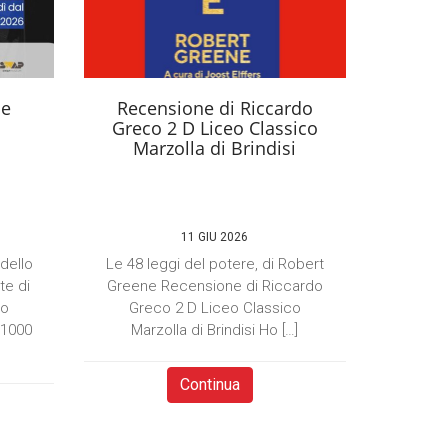
se
Recensione di Riccardo
Greco 2 D Liceo Classico
Marzolla di Brindisi
11 GIU 2026
 dello
Le 48 leggi del potere, di Robert
te di
Greene Recensione di Riccardo
to
Greco 2 D Liceo Classico
×1000
Marzolla di Brindisi Ho […]
Continua