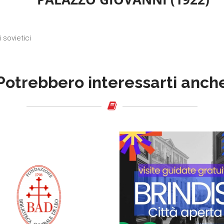
 sovietici
Potrebbero interessarti anch