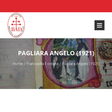
PAGLIARA ANGELO (1921)
Home
/
Francavilla Fontana
/
Pagliara Angelo (1921)