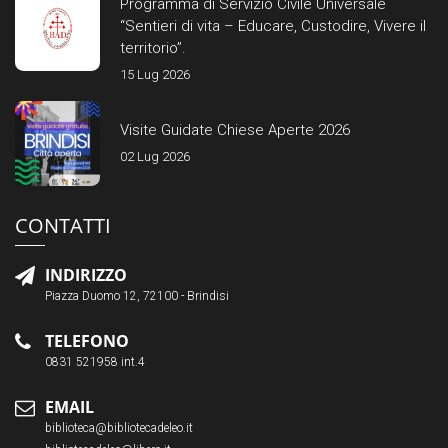
Programma di Servizio Civile Universale
“Sentieri di vita – Educare, Custodire, Vivere il
territorio”.
15 Lug 2026
Visite Guidate Chiese Aperte 2026
02 Lug 2026
CONTATTI
INDIRIZZO
Piazza Duomo 12, 72100 - Brindisi
TELEFONO
0831 521958 int.4
EMAIL
biblioteca@bibliotecadeleo.it