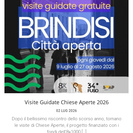
Visite Guidate Chiese Aperte 2026
02 LUG 2026
Dopo il bellissimo riscontro dello scorso anno, tornano
le visite di Chiese Aperte, il progetto finanziato con i
fondi dell’8×1000 […]