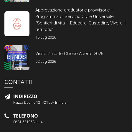
Approvazione graduatorie provvisorie –
Programma di Servizio Civile Universale
“Sentieri di vita – Educare, Custodire, Vivere il
territorio”.
15 Lug 2026
Visite Guidate Chiese Aperte 2026
02 Lug 2026
CONTATTI
INDIRIZZO
Piazza Duomo 12, 72100 - Brindisi
TELEFONO
0831 521958 int.4