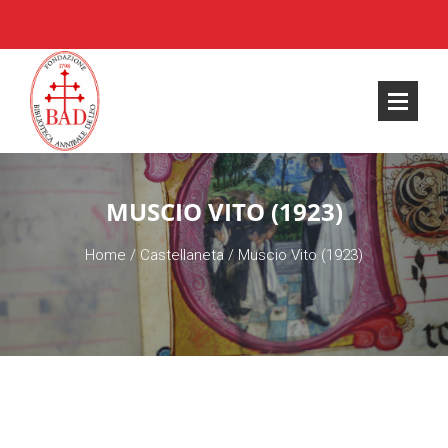
MUSCIO VITO (1923)
Home
/
Castellaneta
/
Muscio Vito (1923)