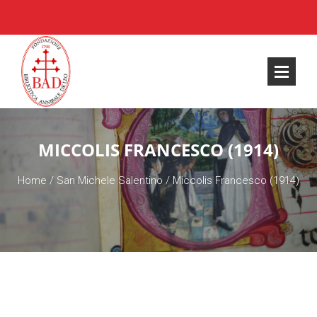
MICCOLIS FRANCESCO (1914)
Home
/
San Michele Salentino
/
Miccolis Francesco (1914)