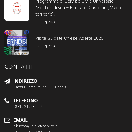
Programma di Servizio Civile Universale
“Sentieri di vita – Educare, Custodire, Vivere il
territorio”.
15 Lug 2026
Visite Guidate Chiese Aperte 2026
02 Lug 2026
CONTATTI
INDIRIZZO
Piazza Duomo 12, 72100 - Brindisi
TELEFONO
0831 521958 int.4
EMAIL
biblioteca@bibliotecadeleo.it