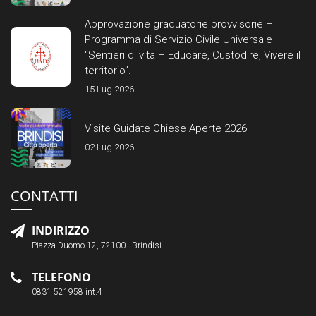
Approvazione graduatorie provvisorie –
Programma di Servizio Civile Universale
“Sentieri di vita – Educare, Custodire, Vivere il
territorio”.
15 Lug 2026
Visite Guidate Chiese Aperte 2026
02 Lug 2026
CONTATTI
INDIRIZZO
Piazza Duomo 12, 72100 - Brindisi
TELEFONO
0831 521958 int.4