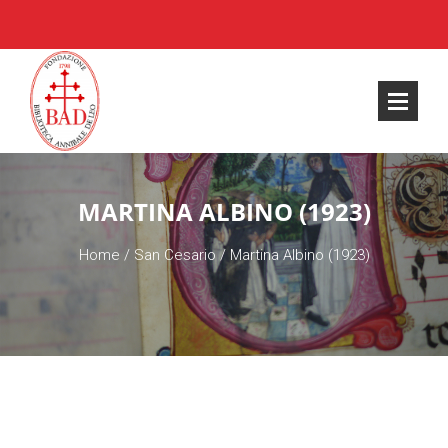
MARTINA ALBINO (1923)
Home
/
San Cesario
/
Martina Albino (1923)