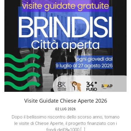
Visite Guidate Chiese Aperte 2026
02 LUG 2026
Dopo il bellissimo riscontro dello scorso anno, tornano
le visite di Chiese Aperte, il progetto finanziato con i
fondi dell’8×1000 […]