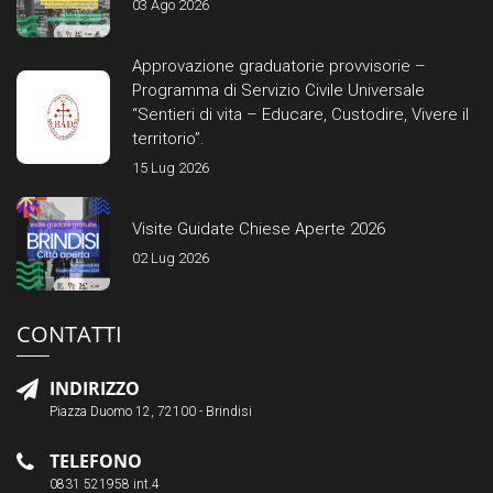
03 Ago 2026
Approvazione graduatorie provvisorie –
Programma di Servizio Civile Universale
“Sentieri di vita – Educare, Custodire, Vivere il
territorio”.
15 Lug 2026
Visite Guidate Chiese Aperte 2026
02 Lug 2026
CONTATTI
INDIRIZZO
Piazza Duomo 12, 72100 - Brindisi
TELEFONO
0831 521958 int.4