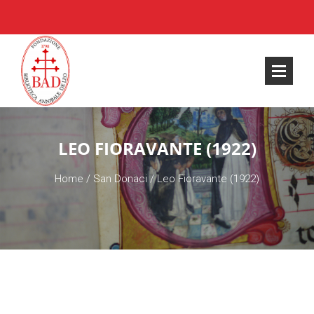
LEO FIORAVANTE (1922)
Home
/
San Donaci
/
Leo Fioravante (1922)