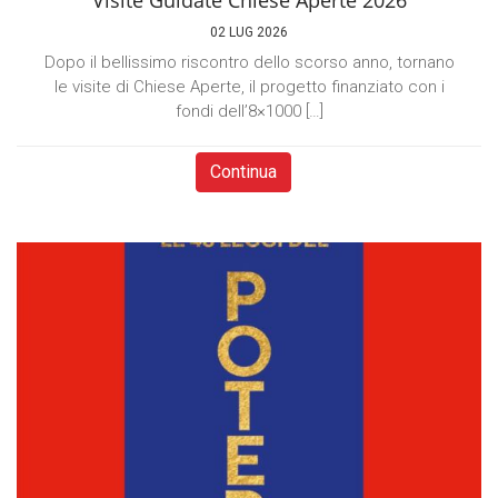
Visite Guidate Chiese Aperte 2026
02 LUG 2026
Dopo il bellissimo riscontro dello scorso anno, tornano
le visite di Chiese Aperte, il progetto finanziato con i
fondi dell’8×1000 […]
Continua