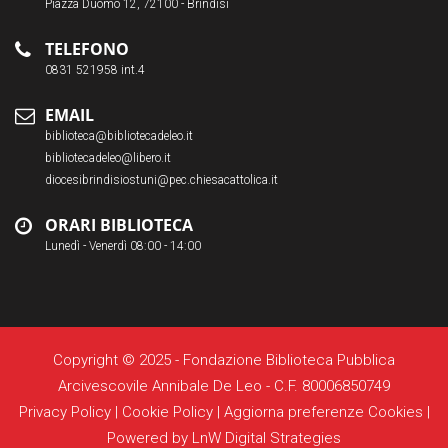
Piazza Duomo 12, 72100 - Brindisi
TELEFONO
0831 521958 int.4
EMAIL
biblioteca@bibliotecadeleo.it
bibliotecadeleo@libero.it
diocesibrindisiostuni@pec.chiesacattolica.it
ORARI BIBLIOTECA
Lunedì - Venerdì 08:00 - 14:00
Copyright © 2025 - Fondazione Biblioteca Pubblica
Arcivescovile Annibale De Leo - C.F. 80006850749
Privacy Policy
|
Cookie Policy
|
Aggiorna preferenze Cookies
|
Powered by
LnW Digital Strategies