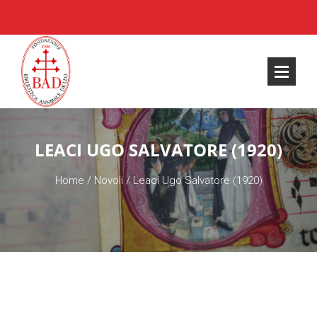
LEACI UGO SALVATORE (1920)
Home
/
Novoli
/
Leaci Ugo Salvatore (1920)