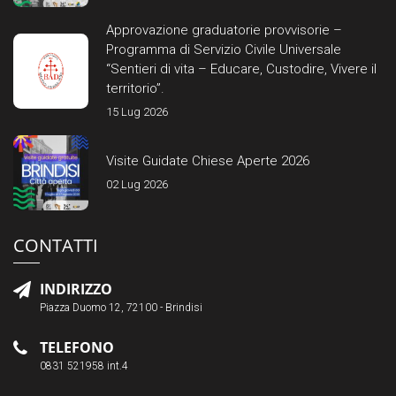
Approvazione graduatorie provvisorie –
Programma di Servizio Civile Universale
“Sentieri di vita – Educare, Custodire, Vivere il
territorio”.
15 Lug 2026
Visite Guidate Chiese Aperte 2026
02 Lug 2026
CONTATTI
INDIRIZZO
Piazza Duomo 12, 72100 - Brindisi
TELEFONO
0831 521958 int.4