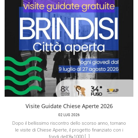
Visite Guidate Chiese Aperte 2026
02 LUG 2026
Dopo il bellissimo riscontro dello scorso anno, tornano
le visite di Chiese Aperte, il progetto finanziato con i
fondi dell’8×1000 […]