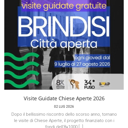
Visite Guidate Chiese Aperte 2026
02 LUG 2026
Dopo il bellissimo riscontro dello scorso anno, tornano
le visite di Chiese Aperte, il progetto finanziato con i
fondi dell’8×1000 […]