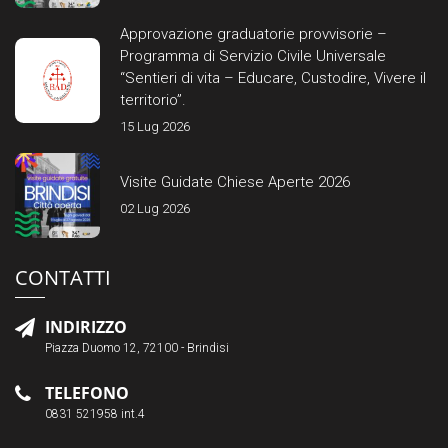
Approvazione graduatorie provvisorie –
Programma di Servizio Civile Universale
“Sentieri di vita – Educare, Custodire, Vivere il
territorio”.
15 Lug 2026
Visite Guidate Chiese Aperte 2026
02 Lug 2026
CONTATTI
INDIRIZZO
Piazza Duomo 12, 72100 - Brindisi
TELEFONO
0831 521958 int.4