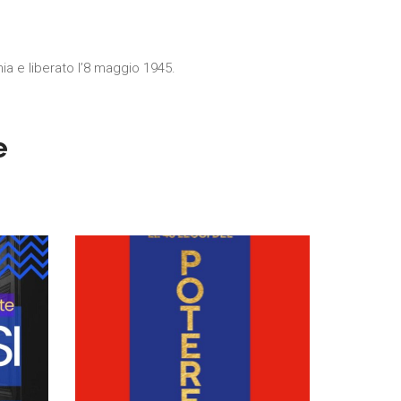
nia e liberato l’8 maggio 1945.
e