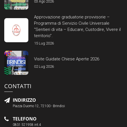
03 Ago 2026
Approvazione graduatorie provvisorie –
Programma di Servizio Civile Universale
“Sentieri di vita – Educare, Custodire, Vivere il
territorio”.
15 Lug 2026
Visite Guidate Chiese Aperte 2026
02 Lug 2026
CONTATTI
INDIRIZZO
Piazza Duomo 12, 72100 - Brindisi
TELEFONO
0831 521958 int.4