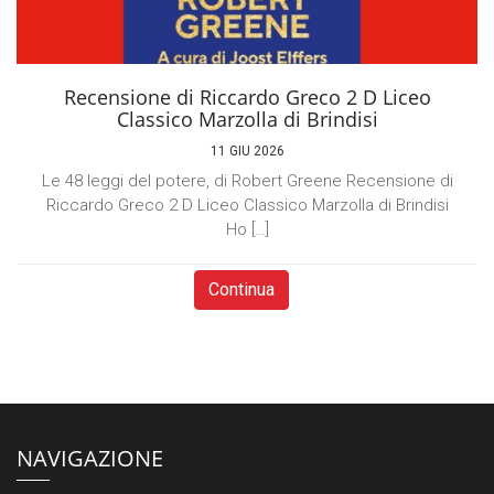
Recensione di Riccardo Greco 2 D Liceo
Classico Marzolla di Brindisi
11 GIU 2026
Le 48 leggi del potere, di Robert Greene Recensione di
Riccardo Greco 2 D Liceo Classico Marzolla di Brindisi
Ho […]
Continua
NAVIGAZIONE