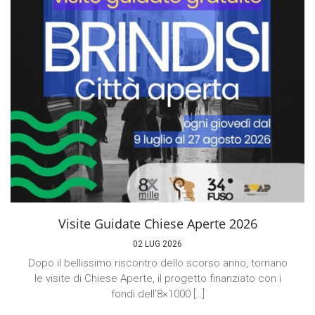
Visite Guidate Chiese Aperte 2026
02 LUG 2026
Dopo il bellissimo riscontro dello scorso anno, tornano
le visite di Chiese Aperte, il progetto finanziato con i
fondi dell’8×1000 […]