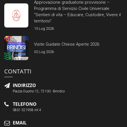
Approvazione graduatorie provvisorie –
Programma di Servizio Civile Universale
“Sentieri di vita – Educare, Custodire, Vivere il
territorio”.
15 Lug 2026
Visite Guidate Chiese Aperte 2026
02 Lug 2026
CONTATTI
INDIRIZZO
Piazza Duomo 12, 72100 - Brindisi
TELEFONO
0831 521958 int.4
EMAIL