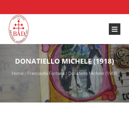
DONATIELLO MICHELE (1918)
Home
/
Francavilla Fontana
/
Donatiello Michele (1918)