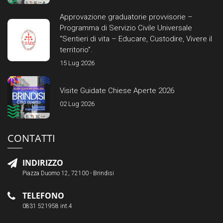
Approvazione graduatorie provvisorie –
Programma di Servizio Civile Universale
“Sentieri di vita – Educare, Custodire, Vivere il
territorio”.
15 Lug 2026
Visite Guidate Chiese Aperte 2026
02 Lug 2026
CONTATTI
INDIRIZZO
Piazza Duomo 12, 72100 - Brindisi
TELEFONO
0831 521958 int.4