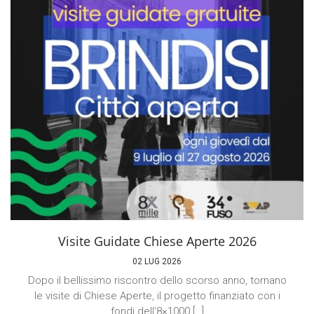
Visite Guidate Chiese Aperte 2026
02 LUG 2026
Dopo il bellissimo riscontro dello scorso anno, tornano
le visite di Chiese Aperte, il progetto finanziato con i
fondi dell’8×1000 […]