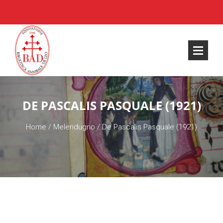
DE PASCALIS PASQUALE (1921)
Home
/
Melendugno
/
De Pascalis Pasquale (1921)