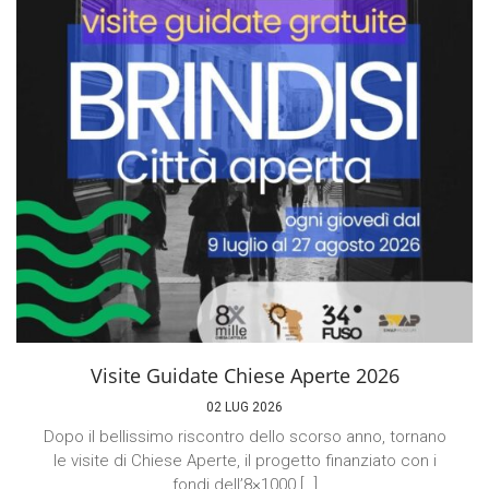
Visite Guidate Chiese Aperte 2026
02 LUG 2026
Dopo il bellissimo riscontro dello scorso anno, tornano
le visite di Chiese Aperte, il progetto finanziato con i
fondi dell’8×1000 […]