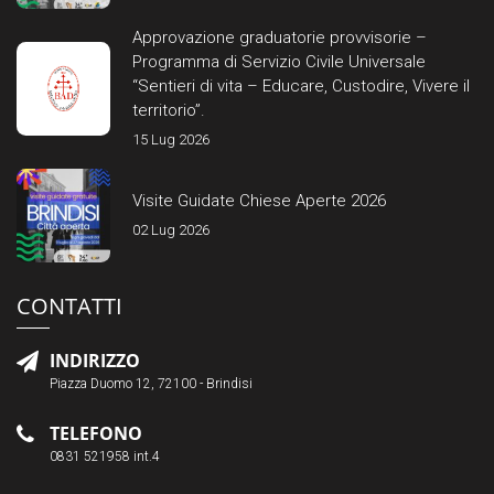
Approvazione graduatorie provvisorie –
Programma di Servizio Civile Universale
“Sentieri di vita – Educare, Custodire, Vivere il
territorio”.
15 Lug 2026
Visite Guidate Chiese Aperte 2026
02 Lug 2026
CONTATTI
INDIRIZZO
Piazza Duomo 12, 72100 - Brindisi
TELEFONO
0831 521958 int.4