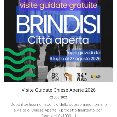
Visite Guidate Chiese Aperte 2026
02 LUG 2026
Dopo il bellissimo riscontro dello scorso anno, tornano
le visite di Chiese Aperte, il progetto finanziato con i
fondi dell’8×1000 […]