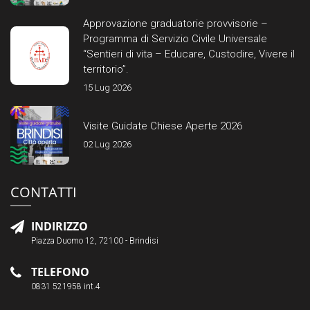
Approvazione graduatorie provvisorie –
Programma di Servizio Civile Universale
“Sentieri di vita – Educare, Custodire, Vivere il
territorio”.
15 Lug 2026
Visite Guidate Chiese Aperte 2026
02 Lug 2026
CONTATTI
INDIRIZZO
Piazza Duomo 12, 72100 - Brindisi
TELEFONO
0831 521958 int.4