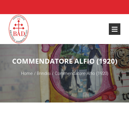
COMMENDATORE ALFIO (1920)
Home
/
Brindisi
/
Commendatore Alfio (1920)