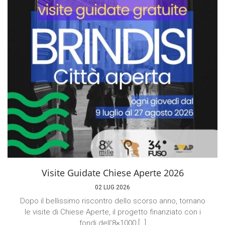
Visite Guidate Chiese Aperte 2026
02 LUG 2026
Dopo il bellissimo riscontro dello scorso anno, tornano
le visite di Chiese Aperte, il progetto finanziato con i
fondi dell’8×1000 […]