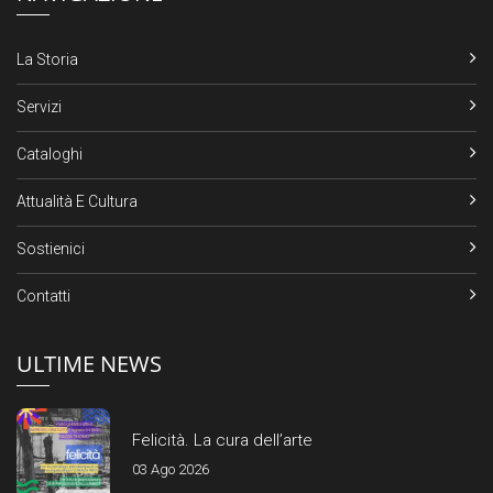
La Storia
Servizi
Cataloghi
Attualità E Cultura
Sostienici
Contatti
ULTIME NEWS
Felicità. La cura dell’arte
03 Ago 2026