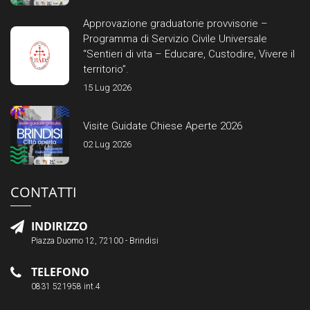
Approvazione graduatorie provvisorie –
Programma di Servizio Civile Universale
“Sentieri di vita – Educare, Custodire, Vivere il
territorio”.
15 Lug 2026
Visite Guidate Chiese Aperte 2026
02 Lug 2026
CONTATTI
INDIRIZZO
Piazza Duomo 12, 72100 - Brindisi
TELEFONO
0831 521958 int.4