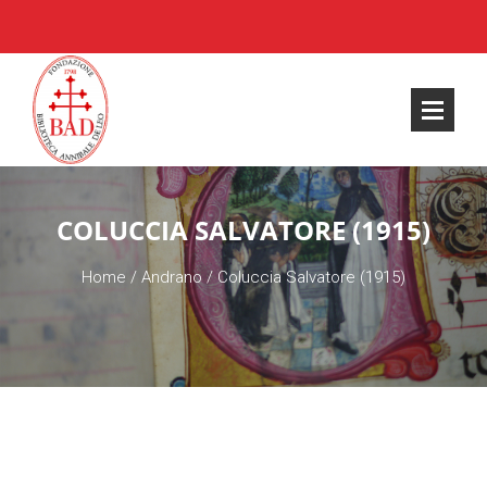
COLUCCIA SALVATORE (1915)
Home
/
Andrano
/
Coluccia Salvatore (1915)