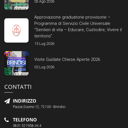
03 Ago 2026
Approvazione graduatorie provvisorie –
Programma di Servizio Civile Universale
“Sentieri di vita – Educare, Custodire, Vivere il
territorio”.
15 Lug 2026
Visite Guidate Chiese Aperte 2026
02 Lug 2026
CONTATTI
INDIRIZZO
Piazza Duomo 12, 72100 - Brindisi
TELEFONO
0831 521958 int.4