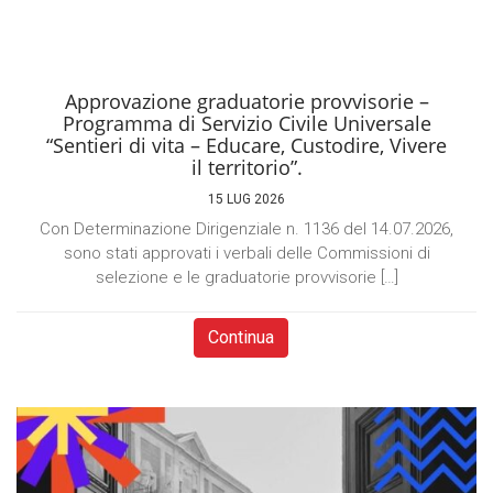
Approvazione graduatorie provvisorie –
Programma di Servizio Civile Universale
“Sentieri di vita – Educare, Custodire, Vivere
il territorio”.
15 LUG 2026
Con Determinazione Dirigenziale n. 1136 del 14.07.2026,
sono stati approvati i verbali delle Commissioni di
selezione e le graduatorie provvisorie […]
Continua