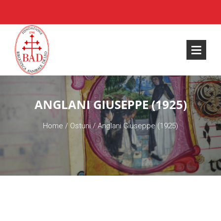
ANGLANI GIUSEPPE (1925)
Home
/
Ostuni
/
Anglani Giuseppe (1925)