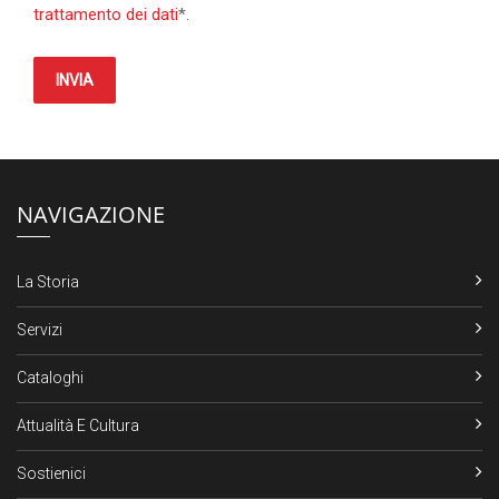
trattamento dei dati
*.
INVIA
NAVIGAZIONE
La Storia
Servizi
Cataloghi
Attualità E Cultura
Sostienici