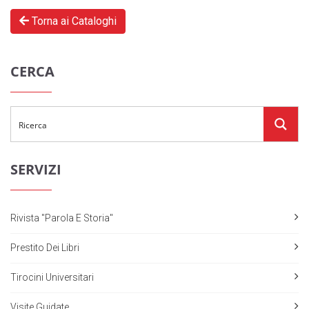
Torna ai Cataloghi
CERCA
SERVIZI
Rivista "Parola E Storia"
Prestito Dei Libri
Tirocini Universitari
Visite Guidate