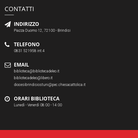
CONTATTI
INDIRIZZO
Piazza Duomo 12, 72100 - Brindisi
TELEFONO
0831 521958 int.4
EMAIL
biblioteca@bibliotecadeleo.it
bibliotecadeleo@libero.it
diocesibrindisiostuni@pec.chiesacattolica.it
ORARI BIBLIOTECA
Lunedì - Venerdì 08:00 - 14:00