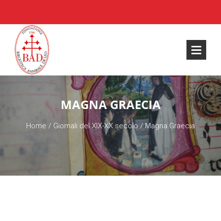
MAGNA GRAECIA
Home
/
Giornali del XIX-XX secolo
/
Magna Graecia