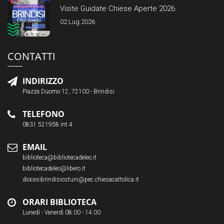
Visite Guidate Chiese Aperte 2026
02 Lug 2026
CONTATTI
INDIRIZZO
Piazza Duomo 12, 72100 - Brindisi
TELEFONO
0831 521958 int.4
EMAIL
biblioteca@bibliotecadeleo.it
bibliotecadeleo@libero.it
diocesibrindisiostuni@pec.chiesacattolica.it
ORARI BIBLIOTECA
Lunedì - Venerdì 08:00 - 14:00