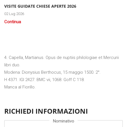
VISITE GUIDATE CHIESE APERTE 2026
02 Lug 2026
Continua
4. Capella, Martianus. Opus de nuptiis philologiae et Mercurii
libri duo.
Modena: Dionysius Berthocus, 15 maggio 1500. 2°.
H 4371. IGI 2427. BMC vii, 1068. Goff C 118.
Manca al Fiorillo.
RICHIEDI INFORMAZIONI
Nominativo