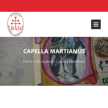
CAPELLA MARTIANUS
Home
/
Incunaboli
/
Capella Martianus