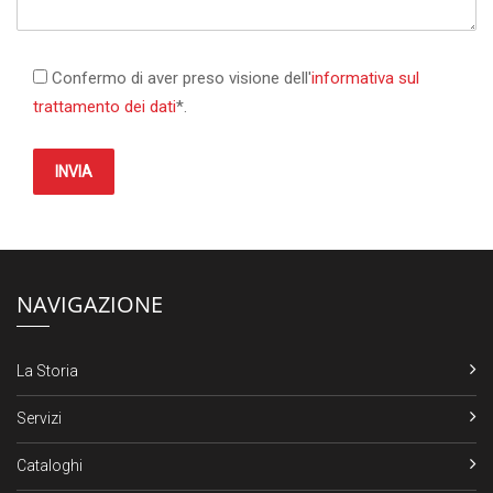
Confermo di aver preso visione dell'
informativa sul
trattamento dei dati
*.
INVIA
NAVIGAZIONE
La Storia
Servizi
Cataloghi