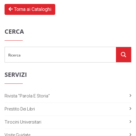
Torna ai Cataloghi
CERCA
SERVIZI
Rivista "Parola E Storia"
Prestito Dei Libri
Tirocini Universitari
Visite Guidate