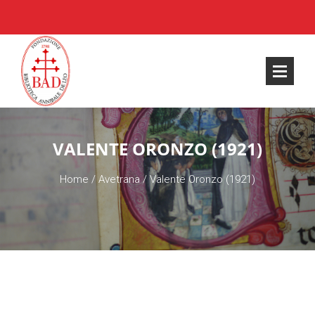
VALENTE ORONZO (1921)
Home
/
Avetrana
/
Valente Oronzo (1921)