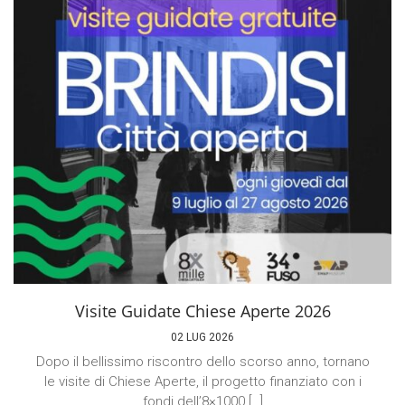
Visite Guidate Chiese Aperte 2026
02 LUG 2026
Dopo il bellissimo riscontro dello scorso anno, tornano
le visite di Chiese Aperte, il progetto finanziato con i
fondi dell’8×1000 […]