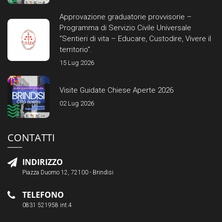
Approvazione graduatorie provvisorie –
Programma di Servizio Civile Universale
“Sentieri di vita – Educare, Custodire, Vivere il
territorio”.
15 Lug 2026
Visite Guidate Chiese Aperte 2026
02 Lug 2026
CONTATTI
INDIRIZZO
Piazza Duomo 12, 72100 - Brindisi
TELEFONO
0831 521958 int.4