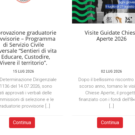
rovazione graduatorie
Visite Guidate Chie
vvisorie – Programma
Aperte 2026
di Servizio Civile
ersale “Sentieri di vita
 Educare, Custodire,
Vivere il territorio”.
15 LUG 2026
02 LUG 2026
Determinazione Dirigenziale
Dopo il bellissimo riscontro
 1136 del 14.07.2026, sono
scorso anno, tornano le visi
ati approvati i verbali delle
Chiese Aperte, il proget
missioni di selezione e le
finanziato con i fondi dell’8
raduatorie provvisorie […]
[…]
Continua
Continua