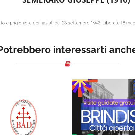
o e prigioniero dei nazisti dal 23 settembre 1943. Liberato l’8 ma
Potrebbero interessarti anch