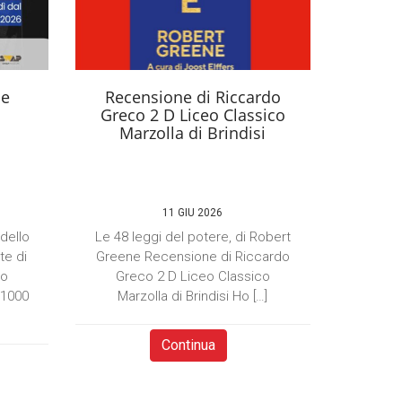
se
Recensione di Riccardo
Greco 2 D Liceo Classico
Marzolla di Brindisi
11 GIU 2026
 dello
Le 48 leggi del potere, di Robert
te di
Greene Recensione di Riccardo
to
Greco 2 D Liceo Classico
×1000
Marzolla di Brindisi Ho […]
Continua