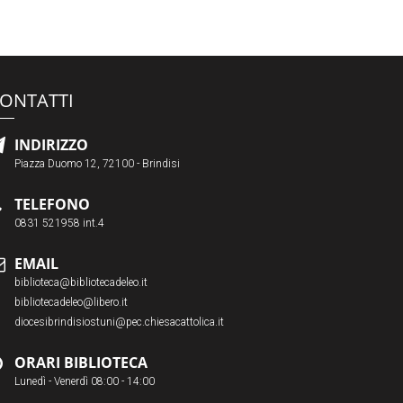
ONTATTI
INDIRIZZO
Piazza Duomo 12, 72100 - Brindisi
TELEFONO
0831 521958 int.4
EMAIL
biblioteca@bibliotecadeleo.it
bibliotecadeleo@libero.it
diocesibrindisiostuni@pec.chiesacattolica.it
ORARI BIBLIOTECA
Lunedì - Venerdì 08:00 - 14:00