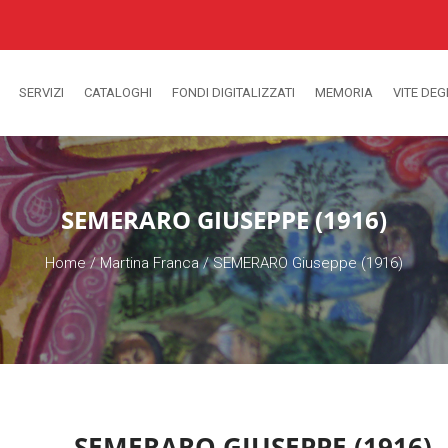
SERVIZI
CATALOGHI
FONDI DIGITALIZZATI
MEMORIA
VITE DEG
SEMERARO GIUSEPPE (1916)
Home
/
Martina Franca
/
SEMERARO Giuseppe (1916)
SEMERARO GIUSEPPE (1916)