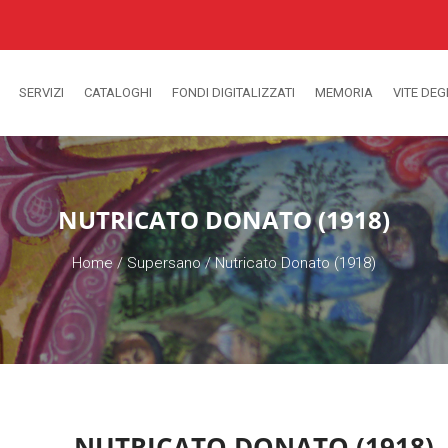
SERVIZI
CATALOGHI
FONDI DIGITALIZZATI
MEMORIA
VITE DEG
NUTRICATO DONATO (1918)
Home
/
Supersano
/
Nutricato Donato (1918)
NUTRICATO DONATO (1918)