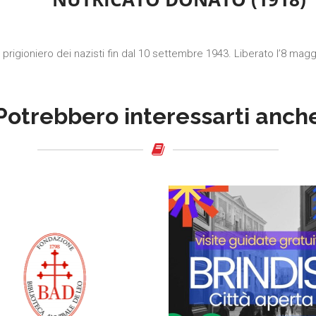
 prigioniero dei nazisti fin dal 10 settembre 1943. Liberato l’8 mag
Potrebbero interessarti anch