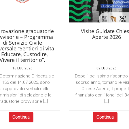
rovazione graduatorie
Visite Guidate Chie
vvisorie – Programma
Aperte 2026
di Servizio Civile
ersale “Sentieri di vita
 Educare, Custodire,
Vivere il territorio”.
15 LUG 2026
02 LUG 2026
Determinazione Dirigenziale
Dopo il bellissimo riscontro
 1136 del 14.07.2026, sono
scorso anno, tornano le visi
ati approvati i verbali delle
Chiese Aperte, il proget
missioni di selezione e le
finanziato con i fondi dell’8
raduatorie provvisorie […]
[…]
Continua
Continua