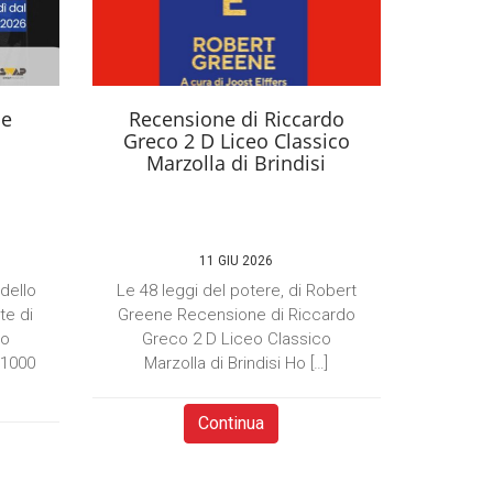
se
Recensione di Riccardo
Greco 2 D Liceo Classico
Marzolla di Brindisi
11 GIU 2026
 dello
Le 48 leggi del potere, di Robert
te di
Greene Recensione di Riccardo
to
Greco 2 D Liceo Classico
×1000
Marzolla di Brindisi Ho […]
Continua