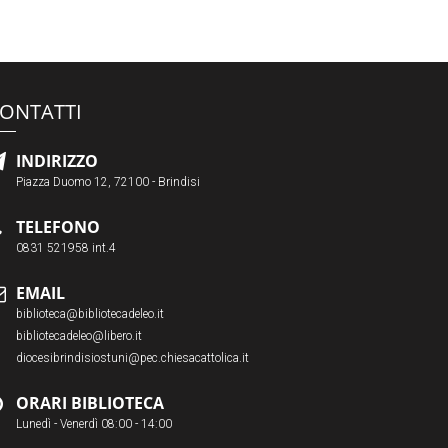
ONTATTI
INDIRIZZO
Piazza Duomo 12, 72100 - Brindisi
TELEFONO
0831 521958 int.4
EMAIL
biblioteca@bibliotecadeleo.it
bibliotecadeleo@libero.it
diocesibrindisiostuni@pec.chiesacattolica.it
ORARI BIBLIOTECA
Lunedì - Venerdì 08:00 - 14:00