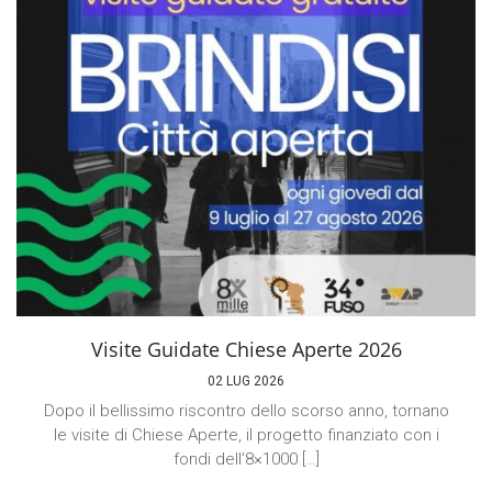
Visite Guidate Chiese Aperte 2026
02 LUG 2026
Dopo il bellissimo riscontro dello scorso anno, tornano
le visite di Chiese Aperte, il progetto finanziato con i
fondi dell’8×1000 […]