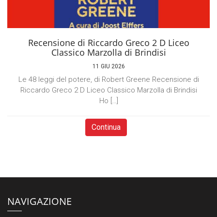
Recensione di Riccardo Greco 2 D Liceo
Classico Marzolla di Brindisi
11 GIU 2026
Le 48 leggi del potere, di Robert Greene Recensione di
Riccardo Greco 2 D Liceo Classico Marzolla di Brindisi
Ho […]
Continua
NAVIGAZIONE