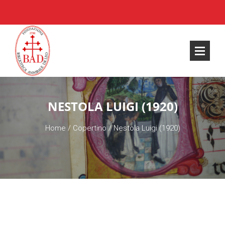
NESTOLA LUIGI (1920)
Home
/
Copertino
/
Nestola Luigi (1920)