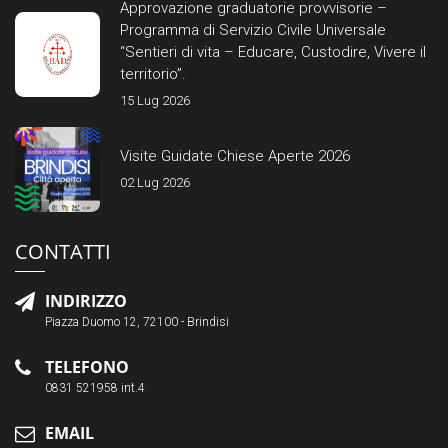
Approvazione graduatorie provvisorie –
Programma di Servizio Civile Universale
“Sentieri di vita – Educare, Custodire, Vivere il
territorio”.
15 Lug 2026
Visite Guidate Chiese Aperte 2026
02 Lug 2026
CONTATTI
INDIRIZZO
Piazza Duomo 12, 72100 - Brindisi
TELEFONO
0831 521958 int.4
EMAIL