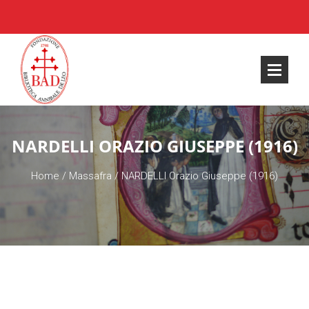
NARDELLI ORAZIO GIUSEPPE (1916)
Home
/
Massafra
/
NARDELLI Orazio Giuseppe (1916)