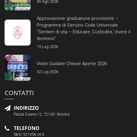
03 Ago 2026
Approvazione graduatorie provvisorie –
Programma di Servizio Civile Universale
“Sentieri di vita – Educare, Custodire, Vivere il
territorio”.
15 Lug 2026
Visite Guidate Chiese Aperte 2026
02 Lug 2026
CONTATTI
INDIRIZZO
Piazza Duomo 12, 72100 - Brindisi
TELEFONO
0831 521958 int.4