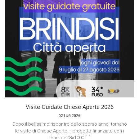
Visite Guidate Chiese Aperte 2026
02 LUG 2026
Dopo il bellissimo riscontro dello scorso anno, tornano
le visite di Chiese Aperte, il progetto finanziato con i
fondi dell’8×1000 […]