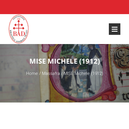
MISE MICHELE (1912)
Home
/
Massafra
/
MISE Michele (1912)