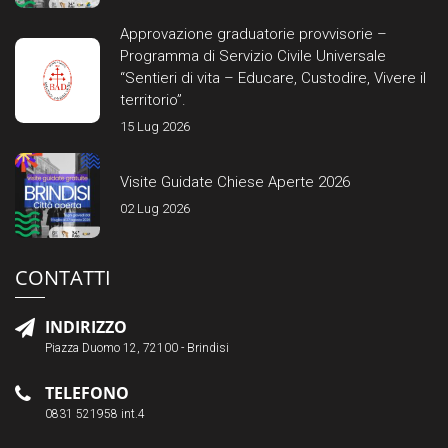
Approvazione graduatorie provvisorie –
Programma di Servizio Civile Universale
“Sentieri di vita – Educare, Custodire, Vivere il
territorio”.
15 Lug 2026
Visite Guidate Chiese Aperte 2026
02 Lug 2026
CONTATTI
INDIRIZZO
Piazza Duomo 12, 72100 - Brindisi
TELEFONO
0831 521958 int.4