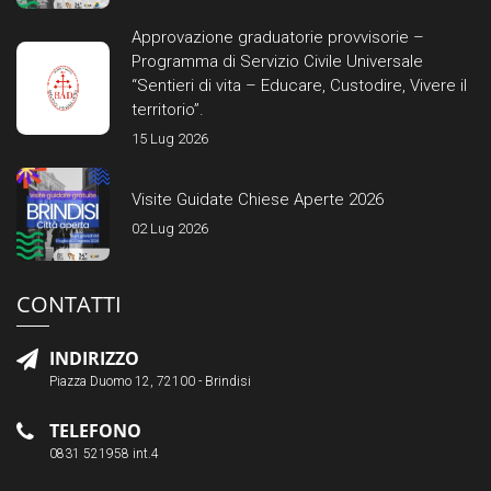
Approvazione graduatorie provvisorie –
Programma di Servizio Civile Universale
“Sentieri di vita – Educare, Custodire, Vivere il
territorio”.
15 Lug 2026
Visite Guidate Chiese Aperte 2026
02 Lug 2026
CONTATTI
INDIRIZZO
Piazza Duomo 12, 72100 - Brindisi
TELEFONO
0831 521958 int.4