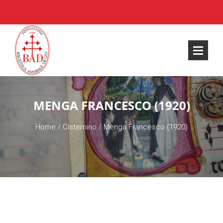
MENGA FRANCESCO (1920)
Home
/
Cisternino
/
Menga Francesco (1920)