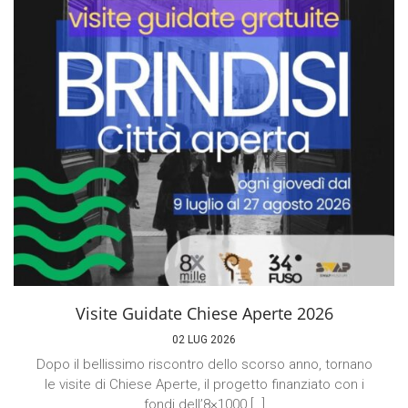
Visite Guidate Chiese Aperte 2026
02 LUG 2026
Dopo il bellissimo riscontro dello scorso anno, tornano
le visite di Chiese Aperte, il progetto finanziato con i
fondi dell’8×1000 […]