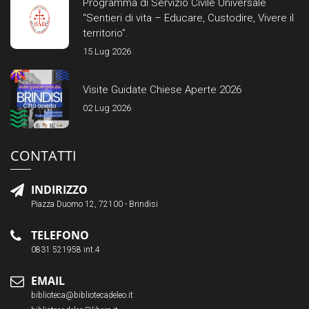
Programma di Servizio Civile Universale
“Sentieri di vita – Educare, Custodire, Vivere il
territorio”.
15 Lug 2026
Visite Guidate Chiese Aperte 2026
02 Lug 2026
CONTATTI
INDIRIZZO
Piazza Duomo 12, 72100 - Brindisi
TELEFONO
0831 521958 int.4
EMAIL
biblioteca@bibliotecadeleo.it