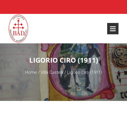
LIGORIO CIRO (1911)
Home
/
Villa Castelli
/
Ligorio Ciro (1911)