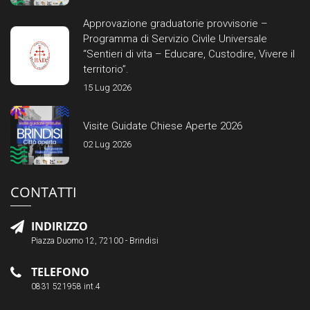
Approvazione graduatorie provvisorie –
Programma di Servizio Civile Universale
“Sentieri di vita – Educare, Custodire, Vivere il
territorio”.
15 Lug 2026
Visite Guidate Chiese Aperte 2026
02 Lug 2026
CONTATTI
INDIRIZZO
Piazza Duomo 12, 72100 - Brindisi
TELEFONO
0831 521958 int.4