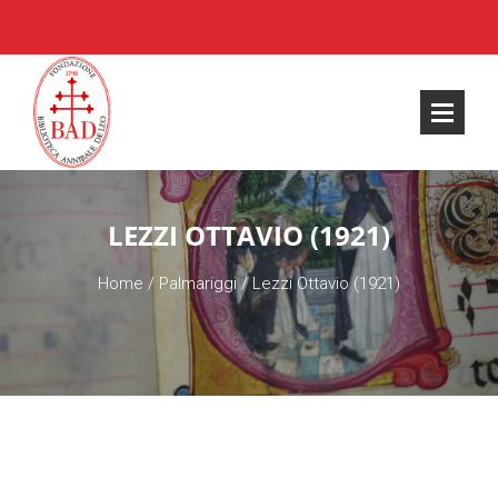
LEZZI OTTAVIO (1921)
Home
/
Palmariggi
/
Lezzi Ottavio (1921)