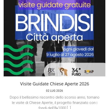
Visite Guidate Chiese Aperte 2026
02 LUG 2026
Dopo il bellissimo riscontro dello scorso anno, tornano
le visite di Chiese Aperte, il progetto finanziato con i
fondi dell’8×1000 […]