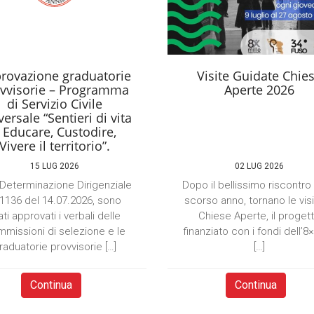
rovazione graduatorie
Visite Guidate Chie
vvisorie – Programma
Aperte 2026
di Servizio Civile
ersale “Sentieri di vita
 Educare, Custodire,
Vivere il territorio”.
15 LUG 2026
02 LUG 2026
Determinazione Dirigenziale
Dopo il bellissimo riscontro
 1136 del 14.07.2026, sono
scorso anno, tornano le visi
ati approvati i verbali delle
Chiese Aperte, il proget
missioni di selezione e le
finanziato con i fondi dell’8
raduatorie provvisorie […]
[…]
Continua
Continua