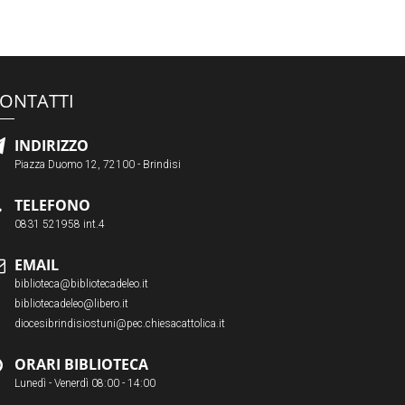
ONTATTI
INDIRIZZO
Piazza Duomo 12, 72100 - Brindisi
TELEFONO
0831 521958 int.4
EMAIL
biblioteca@bibliotecadeleo.it
bibliotecadeleo@libero.it
diocesibrindisiostuni@pec.chiesacattolica.it
ORARI BIBLIOTECA
Lunedì - Venerdì 08:00 - 14:00