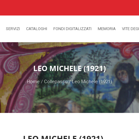
SERVIZI
CATALOGHI
FONDI DIGITALIZZATI
MEMORIA
VITE DEG
LEO MICHELE (1921)
Home
/
Collepasso
/
Leo Michele (1921)
LEO MICHELE (1921)