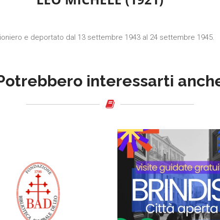
igioniero e deportato dal 13 settembre 1943 al 24 settembre 1945.
Potrebbero interessarti anch