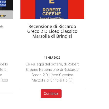
se
Recensione di Riccardo
Greco 2 D Liceo Classico
Marzolla di Brindisi
11 GIU 2026
 dello
Le 48 leggi del potere, di Robert
te di
Greene Recensione di Riccardo
to
Greco 2 D Liceo Classico
×1000
Marzolla di Brindisi Ho […]
Continua