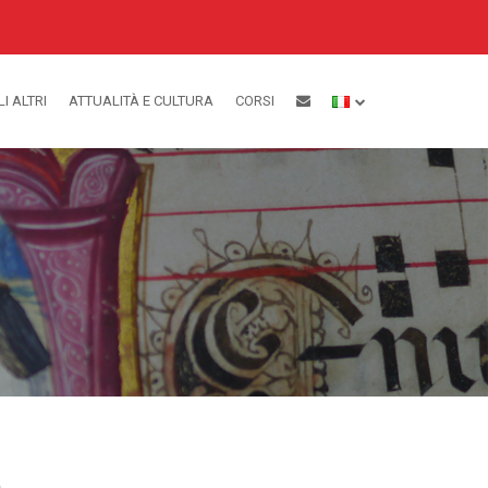
LI ALTRI
ATTUALITÀ E CULTURA
CORSI
O