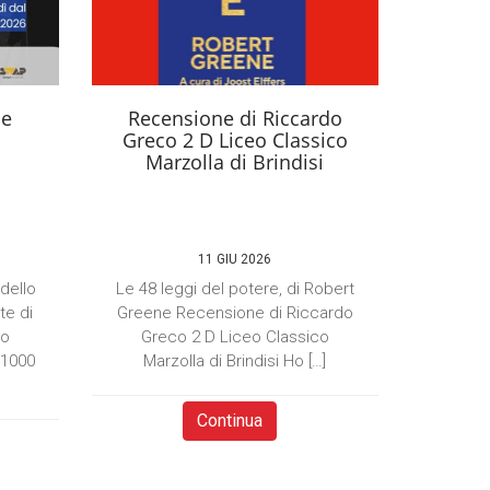
se
Recensione di Riccardo
Greco 2 D Liceo Classico
Marzolla di Brindisi
11 GIU 2026
 dello
Le 48 leggi del potere, di Robert
te di
Greene Recensione di Riccardo
to
Greco 2 D Liceo Classico
×1000
Marzolla di Brindisi Ho […]
Continua