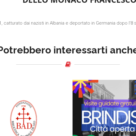
atturato dai nazisti in Albania e deportato in Germania dopo l’8 s
Potrebbero interessarti anch