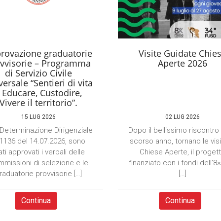
rovazione graduatorie
Visite Guidate Chie
vvisorie – Programma
Aperte 2026
di Servizio Civile
ersale “Sentieri di vita
 Educare, Custodire,
Vivere il territorio”.
15 LUG 2026
02 LUG 2026
Determinazione Dirigenziale
Dopo il bellissimo riscontro
 1136 del 14.07.2026, sono
scorso anno, tornano le visi
ati approvati i verbali delle
Chiese Aperte, il proget
missioni di selezione e le
finanziato con i fondi dell’8
raduatorie provvisorie […]
[…]
Continua
Continua