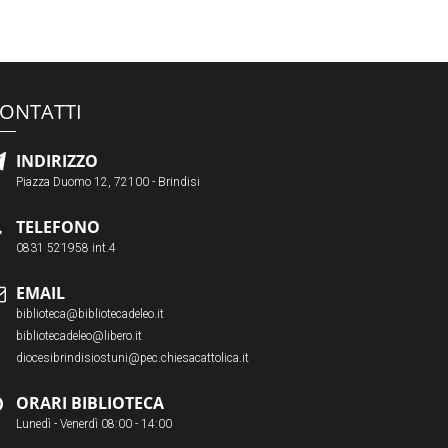
ONTATTI
INDIRIZZO
Piazza Duomo 12, 72100 - Brindisi
TELEFONO
0831 521958 int.4
EMAIL
biblioteca@bibliotecadeleo.it
bibliotecadeleo@libero.it
diocesibrindisiostuni@pec.chiesacattolica.it
ORARI BIBLIOTECA
Lunedì - Venerdì 08:00 - 14:00