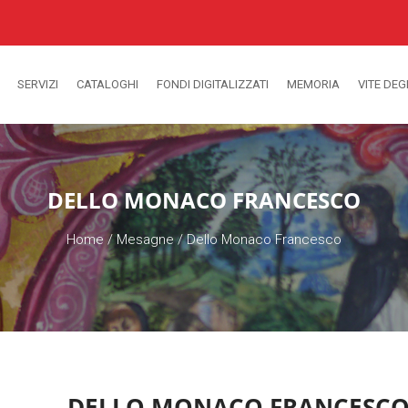
SERVIZI
CATALOGHI
FONDI DIGITALIZZATI
MEMORIA
VITE DEG
DELLO MONACO FRANCESCO
Home
/
Mesagne
/
Dello Monaco Francesco
DELLO MONACO FRANCESC