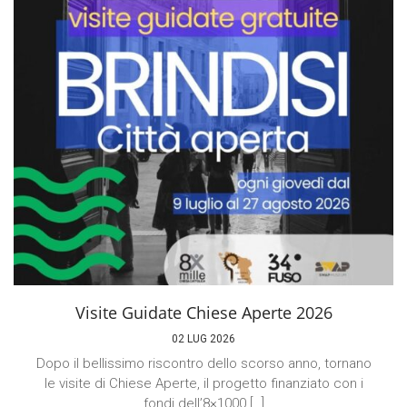
Visite Guidate Chiese Aperte 2026
02 LUG 2026
Dopo il bellissimo riscontro dello scorso anno, tornano
le visite di Chiese Aperte, il progetto finanziato con i
fondi dell’8×1000 […]