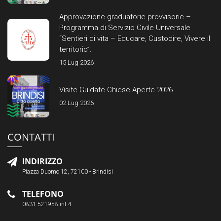
Approvazione graduatorie provvisorie –
Programma di Servizio Civile Universale
“Sentieri di vita – Educare, Custodire, Vivere il
territorio”.
15 Lug 2026
Visite Guidate Chiese Aperte 2026
02 Lug 2026
CONTATTI
INDIRIZZO
Piazza Duomo 12, 72100 - Brindisi
TELEFONO
0831 521958 int.4