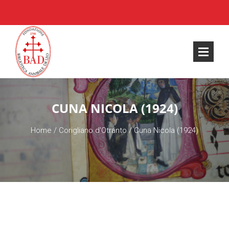
CUNA NICOLA (1924)
Home
/
Corigliano d'Otranto
/
Cuna Nicola (1924)