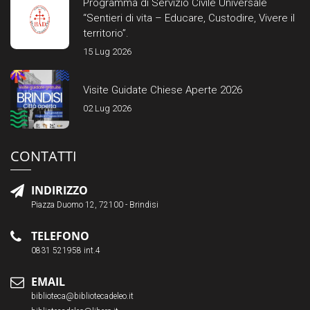
Programma di Servizio Civile Universale
“Sentieri di vita – Educare, Custodire, Vivere il
territorio”.
15 Lug 2026
Visite Guidate Chiese Aperte 2026
02 Lug 2026
CONTATTI
INDIRIZZO
Piazza Duomo 12, 72100 - Brindisi
TELEFONO
0831 521958 int.4
EMAIL
biblioteca@bibliotecadeleo.it