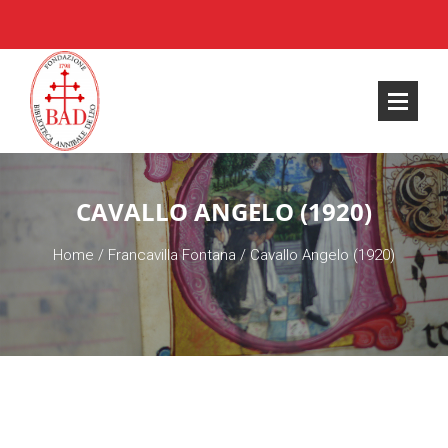
CAVALLO ANGELO (1920)
Home
/
Francavilla Fontana
/
Cavallo Angelo (1920)