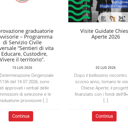
rovazione graduatorie
Visite Guidate Chie
vvisorie – Programma
Aperte 2026
di Servizio Civile
ersale “Sentieri di vita
 Educare, Custodire,
Vivere il territorio”.
15 LUG 2026
02 LUG 2026
Determinazione Dirigenziale
Dopo il bellissimo riscontro
 1136 del 14.07.2026, sono
scorso anno, tornano le visi
ati approvati i verbali delle
Chiese Aperte, il proget
missioni di selezione e le
finanziato con i fondi dell’8
raduatorie provvisorie […]
[…]
Continua
Continua