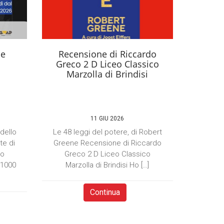
se
Recensione di Riccardo
Greco 2 D Liceo Classico
Marzolla di Brindisi
11 GIU 2026
 dello
Le 48 leggi del potere, di Robert
te di
Greene Recensione di Riccardo
to
Greco 2 D Liceo Classico
×1000
Marzolla di Brindisi Ho […]
Continua