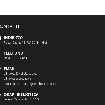
ONTATTI
INDIRIZZO
Piazza Duomo 12, 72100 - Brindisi
TELEFONO
0831 521958 int.4
EMAIL
biblioteca@bibliotecadeleo.it
bibliotecadeleo@libero.it
diocesibrindisiostuni@pec.chiesacattolica.it
ORARI BIBLIOTECA
Lunedì - Venerdì 08:00 - 14:00