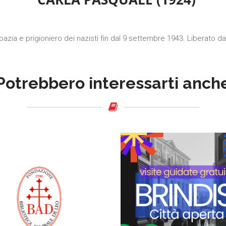
roazia e prigioniero dei nazisti fin dal 9 settembre 1943. Liberato d
Potrebbero interessarti anch