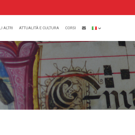
LI ALTRI
ATTUALITÀ E CULTURA
CORSI