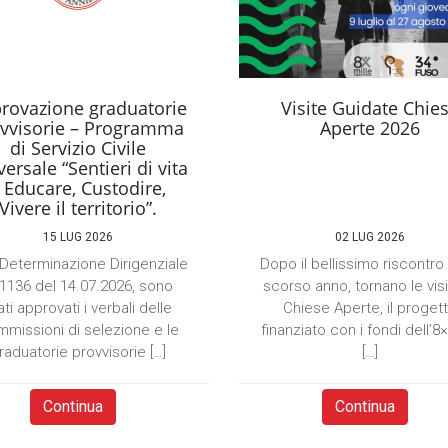
rovazione graduatorie
Visite Guidate Chie
vvisorie – Programma
Aperte 2026
di Servizio Civile
ersale “Sentieri di vita
 Educare, Custodire,
Vivere il territorio”.
15 LUG 2026
02 LUG 2026
Determinazione Dirigenziale
Dopo il bellissimo riscontro
 1136 del 14.07.2026, sono
scorso anno, tornano le visi
ati approvati i verbali delle
Chiese Aperte, il proget
missioni di selezione e le
finanziato con i fondi dell’8
raduatorie provvisorie […]
[…]
Continua
Continua