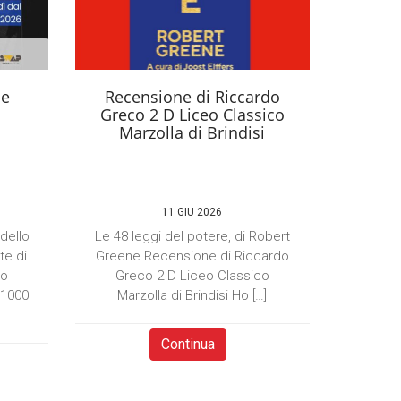
se
Recensione di Riccardo
Greco 2 D Liceo Classico
Marzolla di Brindisi
11 GIU 2026
 dello
Le 48 leggi del potere, di Robert
te di
Greene Recensione di Riccardo
to
Greco 2 D Liceo Classico
×1000
Marzolla di Brindisi Ho […]
Continua