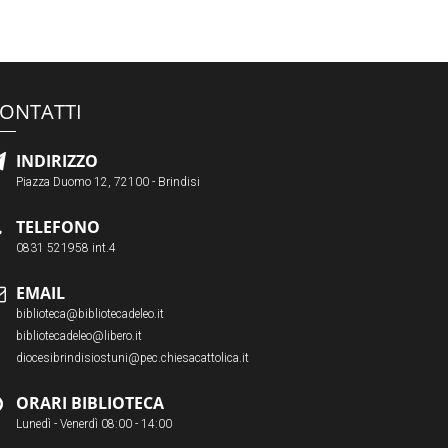
ONTATTI
INDIRIZZO
Piazza Duomo 12, 72100 - Brindisi
TELEFONO
0831 521958 int.4
EMAIL
biblioteca@bibliotecadeleo.it
bibliotecadeleo@libero.it
diocesibrindisiostuni@pec.chiesacattolica.it
ORARI BIBLIOTECA
Lunedì - Venerdì 08:00 - 14:00