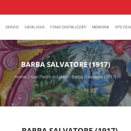
SERVIZI
CATALOGHI
FONDI DIGITALIZZATI
MEMORIA
VITE DEG
BARBA SALVATORE (1917)
Home
/
San Pietro in Lama
/
Barba Salvatore (1917)
BARBA SALVATORE (1917)