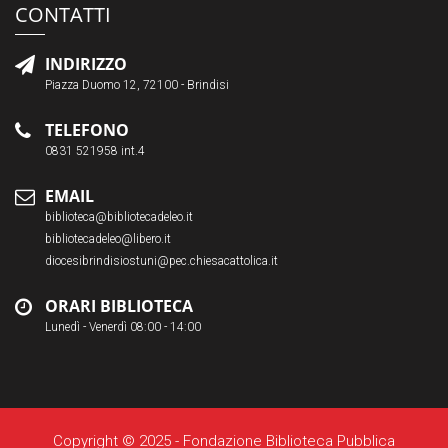
CONTATTI
INDIRIZZO
Piazza Duomo 12, 72100 - Brindisi
TELEFONO
0831 521958 int.4
EMAIL
biblioteca@bibliotecadeleo.it
bibliotecadeleo@libero.it
diocesibrindisiostuni@pec.chiesacattolica.it
ORARI BIBLIOTECA
Lunedì - Venerdì 08:00 - 14:00
Copyright © 2025 - Fondazione Biblioteca Pubblica