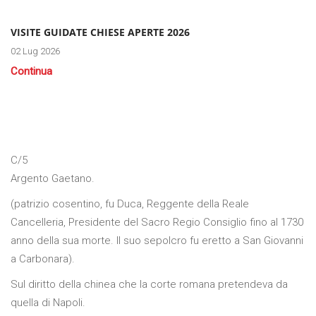
VISITE GUIDATE CHIESE APERTE 2026
02 Lug 2026
Continua
C/5
Argento Gaetano.
(patrizio cosentino, fu Duca, Reggente della Reale
Cancelleria, Presidente del Sacro Regio Consiglio fino al 1730
anno della sua morte. Il suo sepolcro fu eretto a San Giovanni
a Carbonara).
Sul diritto della chinea che la corte romana pretendeva da
quella di Napoli.