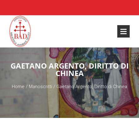
GAETANO ARGENTO, DIRITTO DI
CHINEA
Home
/
Manoscritti
/
Gaetano Argento, Diritto di Chinea