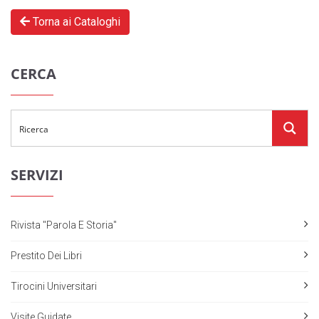
Torna ai Cataloghi
CERCA
SERVIZI
Rivista "Parola E Storia"
Prestito Dei Libri
Tirocini Universitari
Visite Guidate