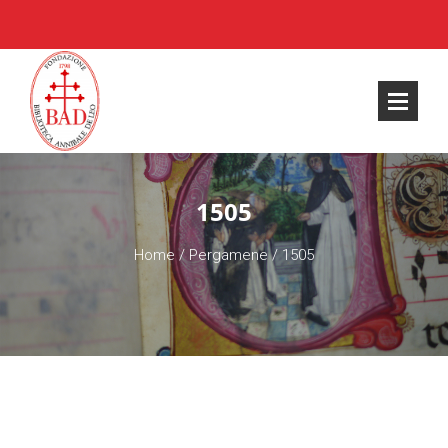
1505
Home
/
Pergamene
/
1505