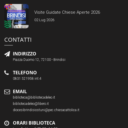
Visite Guidate Chiese Aperte 2026
02 Lug 2026
CONTATTI
INDIRIZZO
Piazza Duomo 12, 72100 - Brindisi
TELEFONO
0831 521958 int.4
EMAIL
biblioteca@bibliotecadeleo.it
bibliotecadeleo@libero.it
diocesibrindisiostuni@pec.chiesacattolica.it
ORARI BIBLIOTECA