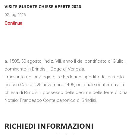
VISITE GUIDATE CHIESE APERTE 2026
02 Lug 2026
Continua
a. 1505, 30 agosto, indiz. VIII, anno II del pontificato di Giulio II,
dominante in Brindisi il Doge di Venezia.
Transunto del privilegio di re Federico, spedito dal castello
presso Gaeta il 25 novembre 1496, col quale conferma alla
chiesa di Brindisi il possesso delle decime delle terre di Oria.
Notaio: Francesco Conte canonico di Brindisi.
RICHIEDI INFORMAZIONI