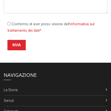
Confermo di aver preso visione dell'
informativa sul
trattamento dei dati
*.
INVIA
NAVIGAZIONE
La Storia
Servizi