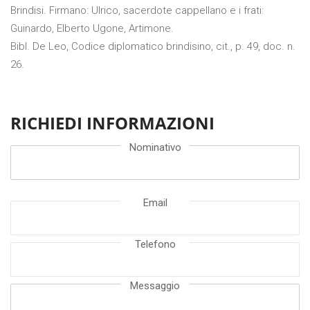
Brindisi. Firmano: Ulrico, sacerdote cappellano e i frati:
Guinardo, Elberto Ugone, Artimone.
Bibl. De Leo, Codice diplomatico brindisino, cit., p. 49, doc. n.
26.
RICHIEDI INFORMAZIONI
Nominativo
Email
Telefono
Messaggio