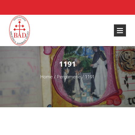
1191
Home
/
Pergamene
/
1191