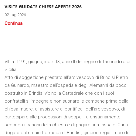
VISITE GUIDATE CHIESE APERTE 2026
02 Lug 2026
Continua
VII. a. 1191, giugno, indiz. IX, anno II del regno di Tancredi re di
Sicilia.
Atto di soggezione prestato all’arcivescovo di Brindisi Pietro
da Guinardo, maestro dell’ospedale degli Alemanni da poco
costruito in Brindisi vicino la Cattedrale che con i suoi
confratelli si impegna e non suonare le campane prima della
chiesa madre, di assistere ai pontificali dell’arcivescovo, di
partecipare alle processioni di seppellire cristianamente,
secondo i canoni della chiesa e di pagare una tassa di Curia.
Rogato dal notaio Petracca di Brindisi; giudice regio: Lupo di