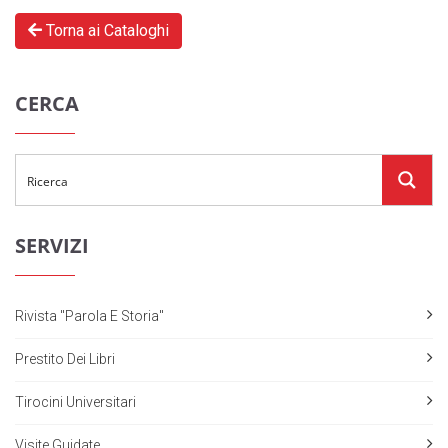
Torna ai Cataloghi
CERCA
SERVIZI
Rivista "Parola E Storia"
Prestito Dei Libri
Tirocini Universitari
Visite Guidate