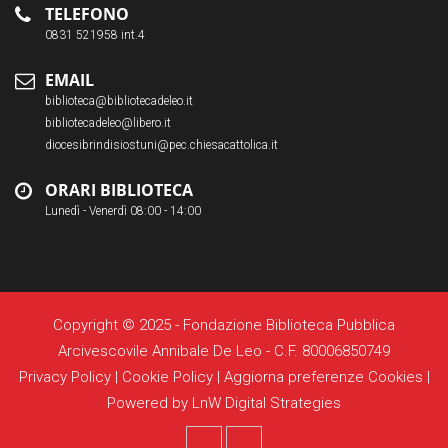
TELEFONO
0831 521958 int.4
EMAIL
biblioteca@bibliotecadeleo.it
bibliotecadeleo@libero.it
diocesibrindisiostuni@pec.chiesacattolica.it
ORARI BIBLIOTECA
Lunedì - Venerdì 08:00 - 14:00
Copyright © 2025 - Fondazione Biblioteca Pubblica
Arcivescovile Annibale De Leo - C.F. 80006850749
Privacy Policy
|
Cookie Policy
|
Aggiorna preferenze Cookies
|
Powered by
LnW Digital Strategies